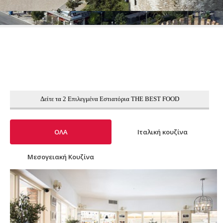
Δείτε τα 2 Επιλεγμένα Εστιατόρια THE BEST FOOD
ΟΛΑ
Ιταλική κουζίνα
Μεσογειακή Κουζίνα