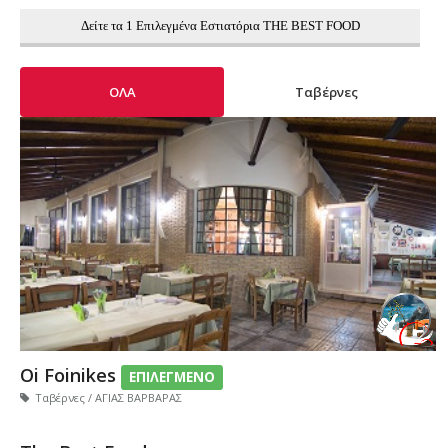
Δείτε τα 1 Επιλεγμένα Εστιατόρια THE BEST FOOD
ΟΛΑ
Ταβέρνες
Oi Foinikes
ΕΠΙΛΕΓΜΕΝΟ
Ταβέρνες / ΑΓΙΑΣ ΒΑΡΒΑΡΑΣ