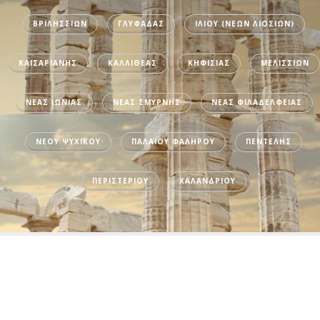
ΒΡΙΛΗΣΣΙΩΝ
ΓΛΥΦΑΔΑΣ
ΙΛΙΟΥ (ΝΕΩΝ ΛΙΟΣΙΩΝ)
ΚΑΙΣΑΡΙΑΝΗΣ
ΚΑΛΛΙΘΕΑΣ
ΚΗΦΙΣΙΑΣ
ΜΕΛΙΣΣΙΩΝ
ΝΕΑΣ ΙΩΝΙΑΣ
ΝΕΑΣ ΣΜΥΡΝΗΣ
ΝΕΑΣ ΦΙΛΑΔΕΛΦΕΙΑΣ
ΝΕΟΥ ΨΥΧΙΚΟΥ
ΠΑΛΑΙΟΥ ΦΑΛΗΡΟΥ
ΠΕΝΤΕΛΗΣ
ΠΕΡΙΣΤΕΡΙΟΥ
ΧΑΛΑΝΔΡΙΟΥ