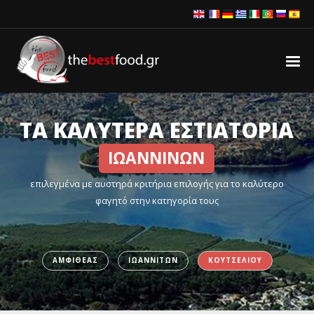
ΤΑ ΚΑΛΥΤΕΡΑ ΕΣΤΙΑΤΟΡΙΑ
ΙΩΑΝΝΙΝΩΝ
επιλεγμένα με αυστηρά κριτήρια επιλογής για το καλύτερο
φαγητό στην κατηγορία τους
ΑΜΦΙΘΕΑΣ
ΙΩΑΝΝΙΤΩΝ
ΚΟΥΤΣΕΛΙΟΥ