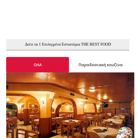
Δείτε τα 1 Επιλεγμένα Εστιατόρια THE BEST FOOD
ΟΛΑ
Παραδοσιακή κουζίνα