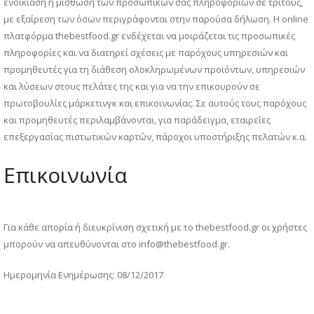
ενοικίαση ή μίσθωση των προσωπικών σας πληροφοριών σε τρίτους,
με εξαίρεση των όσων περιγράφονται στην παρούσα δήλωση. Η online
πλατφόρμα thebestfood.gr ενδέχεται να μοιράζεται τις προσωπικές
πληροφορίες και να διατηρεί σχέσεις με παρόχους υπηρεσιών και
προμηθευτές για τη διάθεση ολοκληρωμένων προϊόντων, υπηρεσιών
και λύσεων στους πελάτες της και για να την επικουρούν σε
πρωτοβουλίες μάρκετινγκ και επικοινωνίας. Σε αυτούς τους παρόχους
και προμηθευτές περιλαμβάνονται, για παράδειγμα, εταιρείες
επεξεργασίας πιστωτικών καρτών, πάροχοι υποστήριξης πελατών κ.α.
Επικοινωνία
Για κάθε απορία ή διευκρίνιση σχετική με το thebestfood.gr οι χρήστες
μπορούν να απευθύνονται στο info@thebestfood.gr.
Ημερομηνία Ενημέρωσης: 08/12/2017