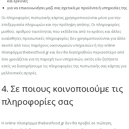
και έρευνες
για να επικοινωνήσει μαζί σας σχετικά με προϊόντα ή υπηρεσίες της
Οι πληροφορίες πιστωτικής κάρτας χρησιμοποιούνται μόνο για την
επεξεργασία πληρωμών και την πρόληψη απάτης. Οι πληροφορίες
μισθού, αριθμού ταυτότητας που εκδίδεται από το κράτος και άλλες
ευαίσθητες προσωπικές πληροφορίες δεν χρησιμοποιούνται για άλλο
σκοπό από τους παρόχους οικονομικών υπηρεσιών ή την online
πλατφόρμα thebestfood.gr και δεν θα διατηρηθούν περισσότερο από
όσο χρειάζεται για τη παροχή των υπηρεσιών, εκτός εάν ζητήσετε
εσείς να διατηρήσουμε τις πληροφορίες της πιστωτικής σας κάρτας για
μελλοντικές αγορές.
4. Σε ποιους κοινοποιούμε τις
πληροφορίες σας
Η online πλατφόρμα thebestfood.gr δεν θα προβεί σε πώληση,