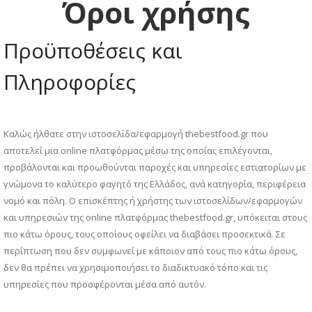
Όροι χρήσης
Προϋποθέσεις και
Πληροφορίες
Καλώς ήλθατε στην ιστοσελίδα/εφαρμογή thebestfood.gr που
αποτελεί μια online πλατφόρμας μέσω της οποίας επιλέγονται,
προβάλονται και προωθούνται παροχές και υπηρεσίες εστιατορίων με
γνώμονα το καλύτερο φαγητό της Ελλάδος, ανά κατηγορία, περιφέρεια
νομό και πόλη. Ο επισκέπτης ή χρήστης των ιστοσελίδων/εφαρμογών
και υπηρεσιών της online πλατφόρμας thebestfood.gr, υπόκειται στους
πιο κάτω όρους, τους οποίους οφείλει να διαβάσει προσεκτικά. Σε
περίπτωση που δεν συμφωνεί με κάποιον από τους πιο κάτω όρους,
δεν θα πρέπει να χρησιμοποιήσει το διαδικτυακό τόπο και τις
υπηρεσίες που προσφέρονται μέσα από αυτόν.