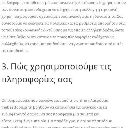
σε διάφορες τοποθεσίες μέσων κοινωνικής δικτύωσης. Η χρήση αυτών
των δυνατοτήτων ενδέχεται να οδηγήσει στη συλλογή ή την κοινή
χρήση πληροφοριών σχετικά με εσάς, ανάλογα με τη δυνατότητα. Σας
συνιστούμε να ελέγχετε τις πολιτικές και τις ρυθμίσεις απορρήτου στις
τοποθεσίες κοινωνικής δικτύωσης με τις οποίες αλληλεπιδράτε, ώστε
να είστε βέβαιοι ότι κατανοείτε ποιες πληροφορίες ενδέχεται να
συλλεχθούν, να χρησιμοποιηθούν και να γνωστοποιηθούν από αυτές
τις τοποθεσίες.
3. Πώς χρησιμοποιούμε τις
πληροφορίες σας
Οι πληροφορίες που συλλέγονται από την online πλατφόρμα
thebestfood.gr τη βοηθούν να κατανοήσει τις ανάγκες και τα
ενδιαφέροντά σας και να σας προσφέρει μια συνεπή και
εξατομικευμένη εμπειρία. Για παράδειγμα, η online πλατφόρμα
thebestfood.gr ενδέχεται να χρησιμοποιήσει τις πληροφορίες σας για