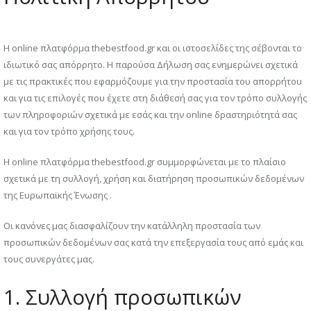
Η online πλατφόρμα thebestfood.gr και οι ιστοσελίδες της σέβονται το
ιδιωτικό σας απόρρητο. Η παρούσα Δήλωση σας ενημερώνει σχετικά
με τις πρακτικές που εφαρμόζουμε για την προστασία του απορρήτου
και για τις επιλογές που έχετε στη διάθεσή σας για τον τρόπο συλλογής
των πληροφοριών σχετικά με εσάς και την online δραστηριότητά σας
και για τον τρόπο χρήσης τους.
Η online πλατφόρμα thebestfood.gr συμμορφώνεται με το πλαίσιο
σχετικά με τη συλλογή, χρήση και διατήρηση προσωπικών δεδομένων
της Ευρωπαϊκής Ένωσης .
Οι κανόνες μας διασφαλίζουν την κατάλληλη προστασία των
προσωπικών δεδομένων σας κατά την επεξεργασία τους από εμάς και
τους συνεργάτες μας.
1. Συλλογή προσωπικών