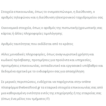
Στοιχεία επικοινωνίας, όπως το ονοματεπώνυμο, η διεύθυνση, ο
αριθμός τηλεφώνου και η διεύθυνση ηλεκτρονικού ταχυδρομείου σας
Οικονομικά στοιχεία, όπως ο αριθμός της πιστωτικής/χρεωστικής σας
κάρτας ή άλλες πληροφορίες τιμολόγησης
Αριθμός ταυτότητας που εκδίδεται από το κράτος
Αλλες μοναδικές πληροφορίες, όπως αναγνωριστικά χρήστη και
κωδικοί πρόσβασης, προτιμήσεις για προϊόντα και υπηρεσίες,
προτιμήσεις επικοινωνίας, εκπαιδευτικό και εργασιακό υπόβαθρο και
δεδομένα σχετικά με το ενδιαφέρον σας για απασχόληση
Σε μερικές περιπτώσεις, ενδέχεται να παρέχονται στην online
πλατφόρμα thebestfood.gr τα εταιρικά στοιχεία επικοινωνίας σας από
μια καθορισμένη οντότητα εντός της επιχείρησής ή της εταιρείας σας
(όπως ένα μέλος του τμήματος IT)