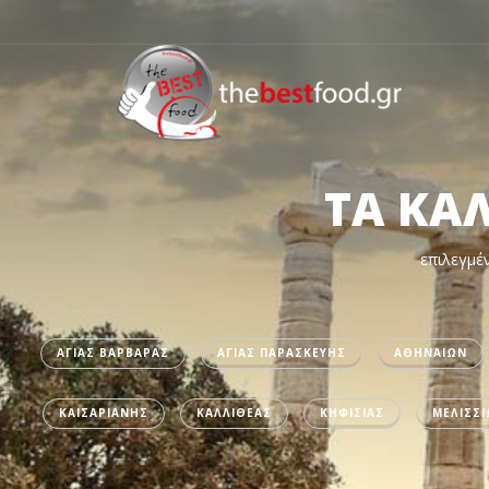
ΤΑ ΚΑ
επιλεγμέν
ΑΓΙΑΣ ΒΑΡΒΑΡΑΣ
ΑΓΙΑΣ ΠΑΡΑΣΚΕΥΗΣ
ΑΘΗΝΑΙΩΝ
ΚΑΙΣΑΡΙΑΝΗΣ
ΚΑΛΛΙΘΕΑΣ
ΚΗΦΙΣΙΑΣ
ΜΕΛΙΣΣ