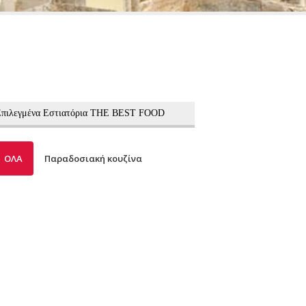
 Επιλεγμένα Εστιατόρια THE BEST FOOD
ΟΛΑ
Παραδοσιακή κουζίνα