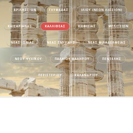
ΒΡΙΛΗΣΣΙΩΝ
ΓΛΥΦΑΔΑΣ
ΙΛΙΟΥ (ΝΕΩΝ ΛΙΟΣΙΩΝ)
ΚΑΙΣΑΡΙΑΝΗΣ
ΚΑΛΛΙΘΕΑΣ
ΚΗΦΙΣΙΑΣ
ΜΕΛΙΣΣΙΩΝ
ΝΕΑΣ ΙΩΝΙΑΣ
ΝΕΑΣ ΣΜΥΡΝΗΣ
ΝΕΑΣ ΦΙΛΑΔΕΛΦΕΙΑΣ
ΝΕΟΥ ΨΥΧΙΚΟΥ
ΠΑΛΑΙΟΥ ΦΑΛΗΡΟΥ
ΠΕΝΤΕΛΗΣ
ΠΕΡΙΣΤΕΡΙΟΥ
ΧΑΛΑΝΔΡΙΟΥ