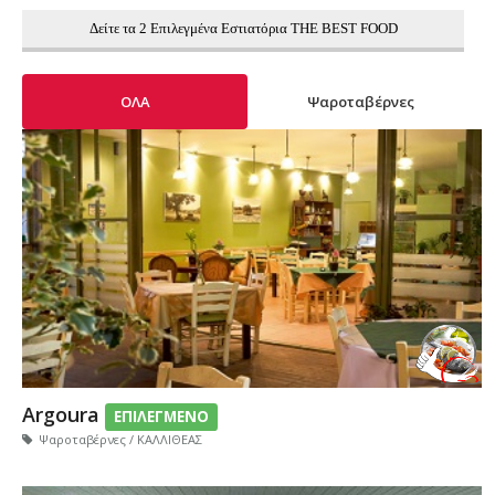
Δείτε τα 2 Επιλεγμένα Εστιατόρια THE BEST FOOD
ΟΛΑ
Ψαροταβέρνες
Argoura
ΕΠΙΛΕΓΜΕΝΟ
Ψαροταβέρνες / ΚΑΛΛΙΘΕΑΣ