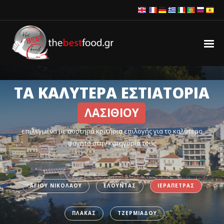
ΤΑ ΚΑΛΥΤΕΡΑ ΕΣΤΙΑΤΟΡΙΑ
ΛΑΣΙΘΙΟΥ
επιλεγμένα με αυστηρά κριτήρια επιλογής για το καλύτερο
φαγητό στην κατηγορία τους
ΑΓΙΟΥ ΝΙΚΟΛΑΟΥ
ΕΛΟΥΝΤΑΣ
ΙΕΡΑΠΕΤΡΑΣ
ΠΛΑΚΑΣ
ΤΖΕΡΜΙΑΔΟΥ