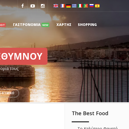
ΓΑΣΤΡΟΝΟΜΙΑ
ΧΑΡΤΗΣ
SHOPPING
HOT
NEW
ΕΘΥΜΝΟΥ
γορία τους
ΕΘΥΜΝΟ
The Best Food
Το Καλύτερο Φαγητό