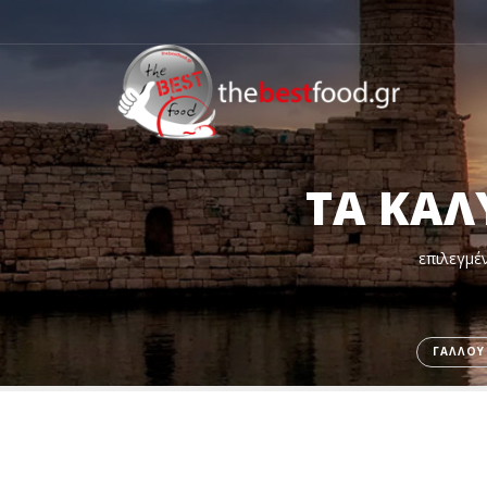
ΤΑ ΚΑΛ
επιλεγμέν
ΓΑΛΛΟΥ