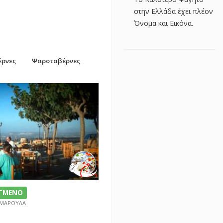
στην Ελλάδα έχει πλέον
Όνομα και Εικόνα.
έρνες
Ψαροταβέρνες
ΕΓΜΕΝΟ
/ ΜΑΡΟΥΛΑ