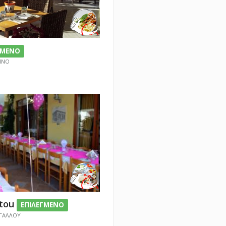
ΓΜΕΝΟ
ΥΜΝΟ
stou
ΕΠΙΛΕΓΜΕΝΟ
 ΓΑΛΛΟΥ