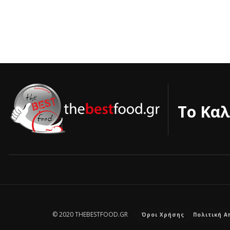
Το Καλ
© 2020 THEBESTFOOD.GR
Όροι Χρήσης
Πολιτική 