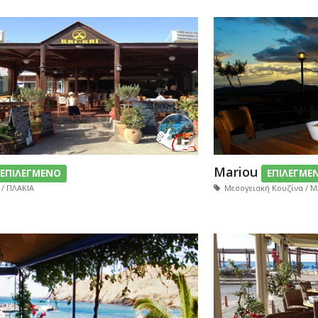
Mariou
ΕΠΙΛΕΓΜΕΝΟ
ΕΠΙΛΕΓΜΕ
 / ΠΛΑΚΙΑ
Μεσογειακή Κουζίνα / 