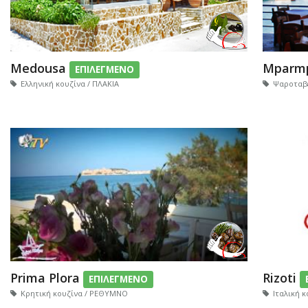
Medousa
Mparm
ΕΠΙΛΕΓΜΕΝΟ
Ελληνική κουζίνα / ΠΛΑΚΙΑ
Ψαροταβ
Prima Plora
Rizoti
ΕΠΙΛΕΓΜΕΝΟ
Κρητική κουζίνα / ΡΕΘΥΜΝΟ
Ιταλική 