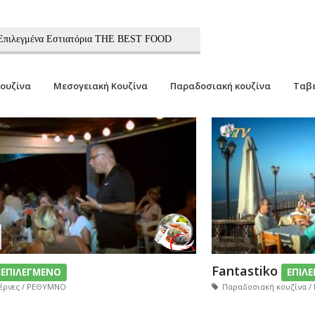
2 Επιλεγμένα Εστιατόρια THE BEST FOOD
κουζίνα
Μεσογειακή Κουζίνα
Παραδοσιακή κουζίνα
Ταβ
Fantastiko
ΕΠΙΛΕΓΜΕΝΟ
ΕΠΙΛ
έρνες / ΡΕΘΥΜΝΟ
Παραδοσιακή κουζίνα 