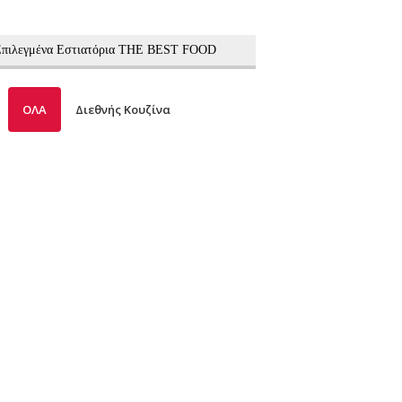
 Επιλεγμένα Εστιατόρια THE BEST FOOD
ΟΛΑ
Διεθνής Κουζίνα