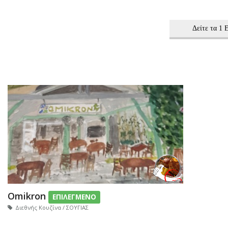
Δείτε τα 1
Omikron
ΕΠΙΛΕΓΜΕΝΟ
Διεθνής Κουζίνα / ΣΟΥΓΙΑΣ