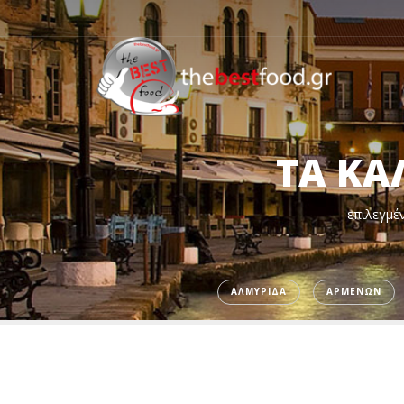
ΤΑ ΚΑ
επιλεγμέν
ΑΛΜΥΡΙΔΑ
ΑΡΜΕΝΩΝ