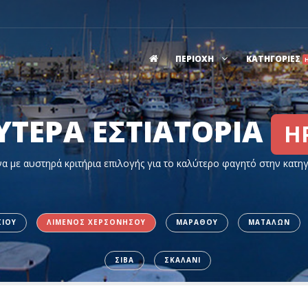
ΠΕΡΙΟΧΗ
ΚΑΤΗΓΟΡΙΕΣ
ΥΤΕΡΑ ΕΣΤΙΑΤΟΡΙΑ
Η
α με αυστηρά κριτήρια επιλογής για το καλύτερο φαγητό στην κατη
ΣΙΟΥ
ΛΙΜΕΝΟΣ ΧΕΡΣΟΝΗΣΟΥ
ΜΑΡΑΘΟΥ
ΜΑΤΑΛΩΝ
ΣΙΒΑ
ΣΚΑΛΑΝΙ