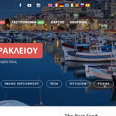
ΓΑΣΤΡΟΝΟΜΙΑ
ΧΑΡΤΗΣ
SHOPPING
HOT
NEW
ΡΑΚΛΕΙΟΥ
γορία τους
ΠΑΛΙΑΣ ΧΕΡΣΟΝΗΣΟΥ
ΠΕΖΑ
ΠΙΤΣΙΔΙΩΝ
ΡΟΔΙΑΣ