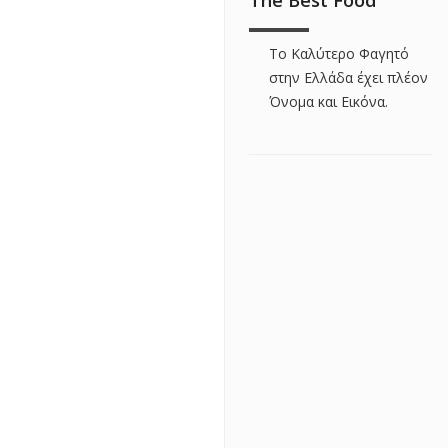
The Best Food
Το Καλύτερο Φαγητό
στην Ελλάδα έχει πλέον
Όνομα και Εικόνα.