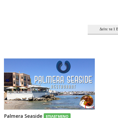
Δείτε τα 1
Palmera Seaside
ΕΠΙΛΕΓΜΕΝΟ