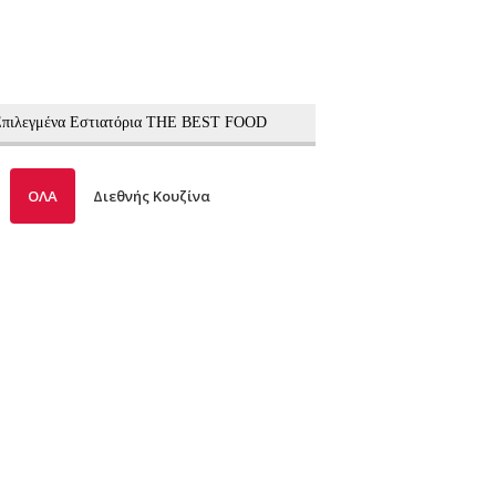
 Επιλεγμένα Εστιατόρια THE BEST FOOD
ΟΛΑ
Διεθνής Κουζίνα