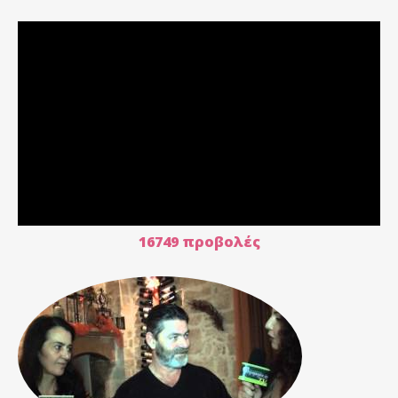
16749 προβολές