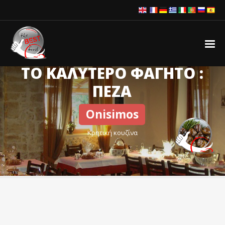
ΤΟ ΚΑΛΥΤΕΡΟ ΦΑΓΗΤΟ :
ΠΕΖΑ
Onisimos
Κρητική κουζίνα