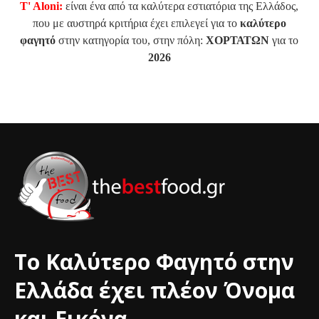
T' Aloni:
είναι ένα από τα καλύτερα εστιατόρια της Ελλάδος,
που με αυστηρά κριτήρια έχει επιλεγεί για το
καλύτερο
φαγητό
στην κατηγορία του, στην πόλη:
ΧΟΡΤΑΤΩΝ
για το
2026
Το Καλύτερο Φαγητό στην
Ελλάδα έχει πλέον Όνομα
και Εικόνα.