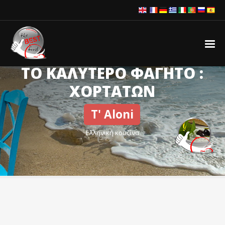
ΤΟ ΚΑΛΥΤΕΡΟ ΦΑΓΗΤΟ :
ΧΟΡΤΑΤΩΝ
T' Aloni
Ελληνική κουζίνα