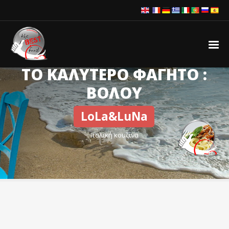
ΤΟ ΚΑΛΥΤΕΡΟ ΦΑΓΗΤΟ :
ΒΟΛΟΥ
LoLa&LuNa
Ιταλική κουζίνα