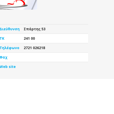
Διεύθυνση
Σπάρτης 53
ΤΚ
241 00
Τηλέφωνο
2721 026218
Φαχ
Web site