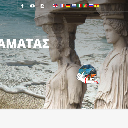
ΛΑΜΑΤΑΣ