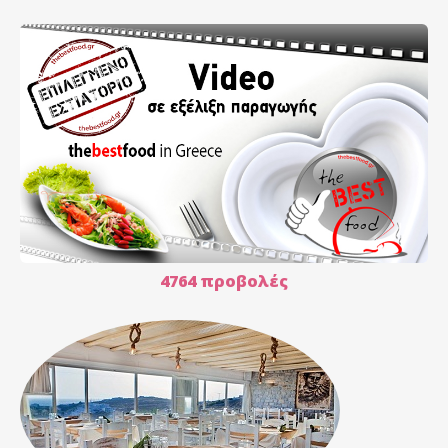
4764 προβολές