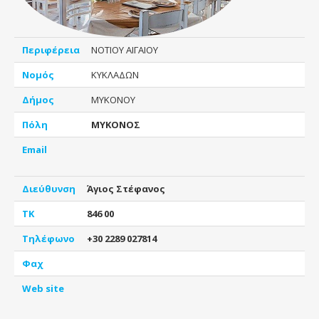
Περιφέρεια
ΝΟΤΙΟΥ ΑΙΓΑΙΟΥ
Νομός
ΚΥΚΛΑΔΩΝ
Δήμος
ΜΥΚΟΝΟΥ
Πόλη
ΜΥΚΟΝΟΣ
Email
Διεύθυνση
Άγιος Στέφανος
ΤΚ
846 00
Τηλέφωνο
+30 2289 027814
Φαχ
Web site