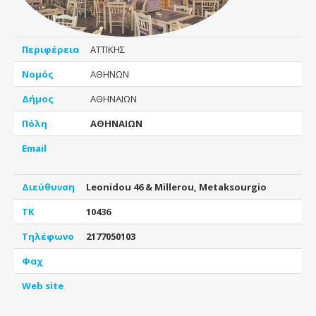
Περιφέρεια
ΑΤΤΙΚΗΣ
Νομός
ΑΘΗΝΩΝ
Δήμος
ΑΘΗΝΑΙΩΝ
Πόλη
ΑΘΗΝΑΙΩΝ
Email
Διεύθυνση
Leonidou 46 & Millerou, Metaksourgio
ΤΚ
10436
Τηλέφωνο
2177050103
Φαχ
Web site