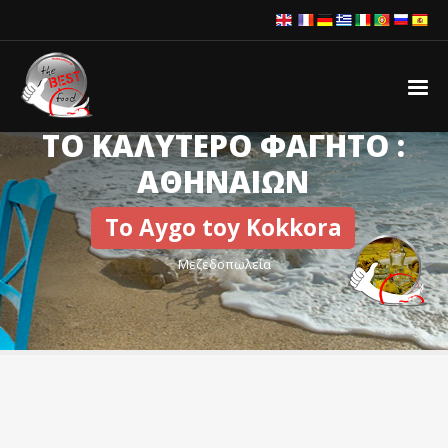
ΤΟ ΚΑΛΥΤΕΡΟ ΦΑΓΗΤΟ :
ΑΘΗΝΑΙΩΝ
To Aygo toy Kokkora
Μεζεδοπωλεία